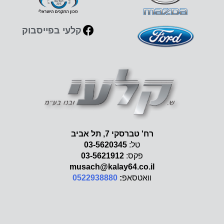
קלעי בפייסבוק
רח' טברסקי 7, תל אביב
טל:
03-5620345
פקס:
03-5621912
musach@kalay64.co.il
וואטסאפ
:
0522938880